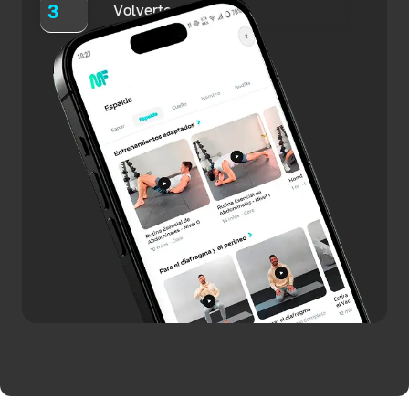
3
Volverte más fuerte