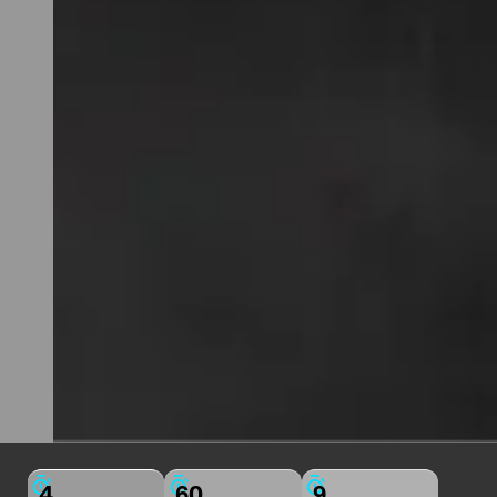
4
60
9