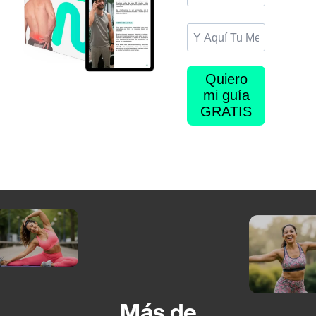
Más de