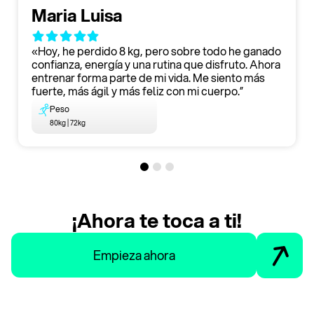
Maria Luisa
«Hoy, he perdido 8 kg, pero sobre todo he ganado
confianza, energía y una rutina que disfruto. Ahora
entrenar forma parte de mi vida. Me siento más
fuerte, más ágil y más feliz con mi cuerpo.”
Peso
80kg | 72kg
¡Ahora te toca a ti!
Empieza ahora