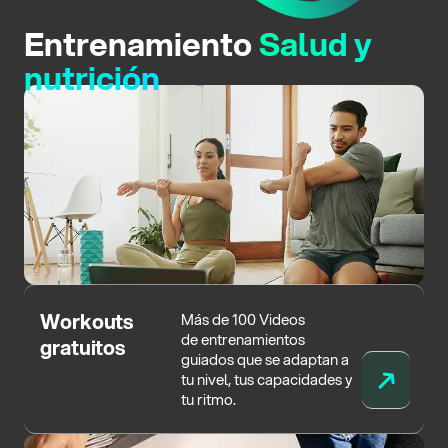
Entrenamiento
Salud y
nutrición
Workouts
Más de 100 Videos
de entrenamientos
gratuitos
guiados que se adaptan a
tu nivel, tus capacidades y
tu ritmo.