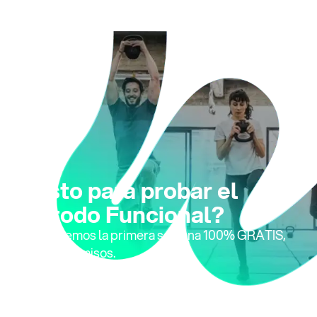
¿Listo para probar el
Método Funcional?
Te ofrecemos la primera semana 100% GRATIS,
sin compromisos.