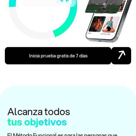
Inicia prueba gratis de 7 días
Alcanza todos
tus objetivos
El Método Funcional es para las personas que