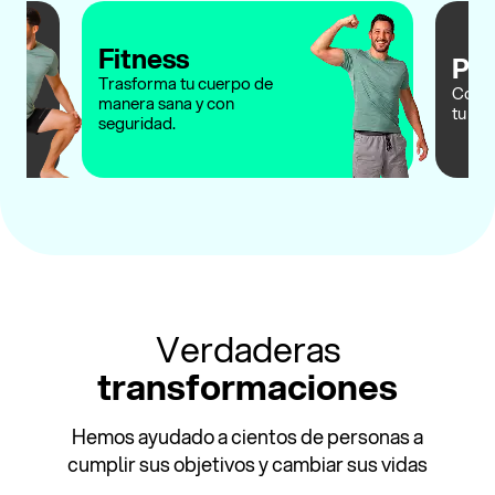
Fitness
Pos
Trasforma tu cuerpo de
Corri
manera sana y con
tu po
seguridad.
Verdaderas
transformaciones
Hemos ayudado a cientos de personas a
cumplir sus objetivos y cambiar sus vidas