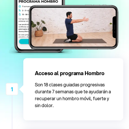
Acceso al programa Hombro
Son 18 clases guiadas progresivas
1
durante 7 semanas que te ayudarán a
recuperar un hombro móvil, fuerte y
sin dolor.