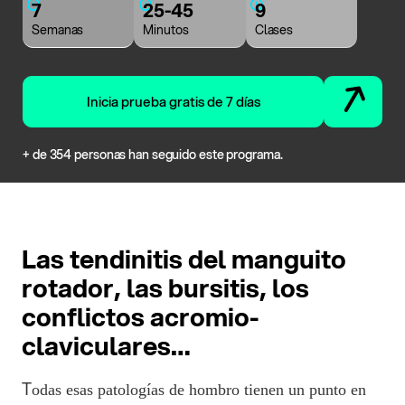
7
25-45
9
Semanas
Minutos
Clases
Inicia prueba gratis de 7 días
+ de 354 personas han seguido este programa.
Las tendinitis del manguito
rotador, las bursitis, los
conflictos acromio-
claviculares…
T
odas esas patologías de hombro tienen un punto en