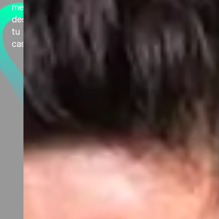
medicamentos,
desde
tu
casa.