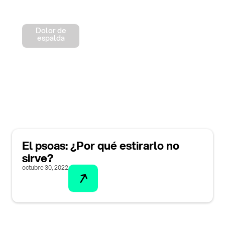
Dolor de
espalda
El psoas: ¿Por qué estirarlo no
sirve?
octubre 30, 2022