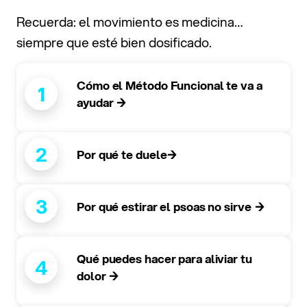
Recuerda: el movimiento es medicina…
siempre que esté bien dosificado.
Cómo el Método Funcional te va a
1
ayudar →
2
Por qué te duele→
3
Por qué estirar el psoas no sirve →
Qué puedes hacer para aliviar tu
4
dolor →