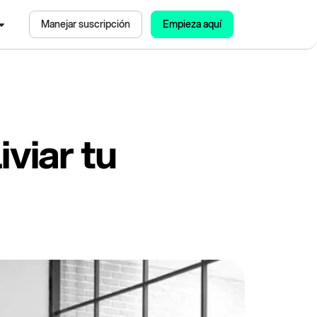
Manejar suscripción
Empieza aquí
viar tu