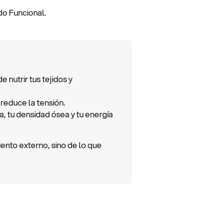
do Funcional.
 nutrir tus tejidos y
 reduce la tensión.
a, tu densidad ósea y tu energía
nto externo, sino de lo que