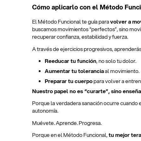
Cómo aplicarlo con el Método Func
El Método Funcional te guía para
volver a mo
buscamos movimientos “perfectos”, sino movim
recuperar confianza, estabilidad y fuerza.
A través de ejercicios progresivos, aprenderás
Reeducar tu función
, no solo tu dolor.
Aumentar tu tolerancia
al movimiento.
Preparar tu cuerpo
para volver a entrena
Nuestro papel no es “curarte”, sino enseña
Porque la verdadera sanación ocurre cuando e
autonomía.
Muévete. Aprende. Progresa.
Porque en el Método Funcional,
tu mejor ter