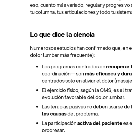
eso, cuanto más variado, regular y progresivo
tu columna, tus articulaciones y todo tu sistem
Lo que dice la ciencia
Numerosos estudios han confirmado que, en el
dolor lumbar más frecuente):
Los programas centrados en
recuperar 
coordinación— son
más eficaces y dur
centrados solo en aliviar el dolor (masaj
El ejercicio físico, según la OMS, es el tr
evolución favorable del dolor lumbar.
Las terapias pasivas no deben usarse de
las causas
del problema.
La participación
activa del paciente
es e
progresar.