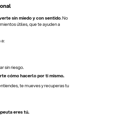
ional
verte sin miedo y con sentido
. No
ientos útiles, que te ayuden a
 a:
r sin riesgo.
rte cómo hacerlo por ti mismo.
ntiendes, te mueves y recuperas tu
apeuta eres tú.