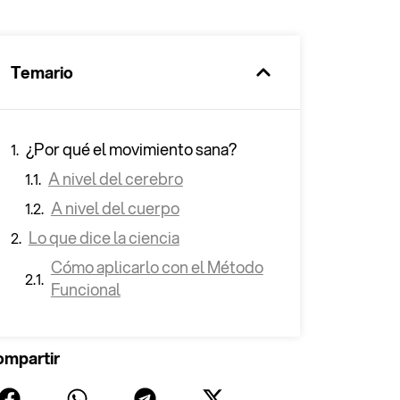
0%
Temario
¿Por qué el movimiento sana?
A nivel del cerebro
A nivel del cuerpo
Lo que dice la ciencia
Cómo aplicarlo con el Método
Funcional
mpartir