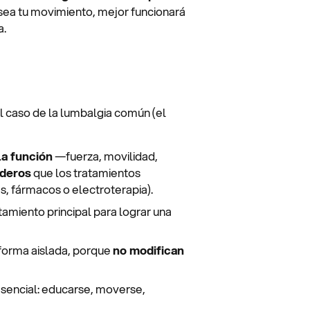
 sea tu movimiento, mejor funcionará
a.
 caso de la lumbalgia común (el
la función
—fuerza, movilidad,
aderos
que los tratamientos
es, fármacos o electroterapia).
atamiento principal para lograr una
 forma aislada, porque
no modifican
sencial: educarse, moverse,