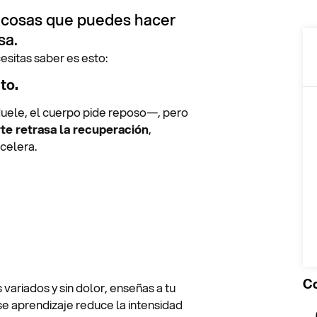
s cosas que puedes hacer
10
sa.
esitas saber es esto:
to.
uele, el cuerpo pide reposo—, pero
te retrasa la recuperación
,
celera.
Co
ariados y sin dolor, enseñas a tu
se aprendizaje reduce la intensidad