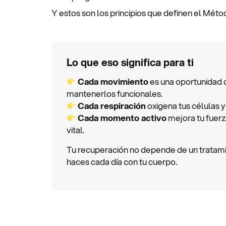
Y estos son los principios que definen el Méto
Lo que eso significa para ti
Cada movimiento
es una oportunidad de
mantenerlos funcionales.
Cada respiración
oxigena tus células y
Cada momento activo
mejora tu fuerz
vital.
Tu recuperación no depende de un tratamie
haces cada día con tu cuerpo.