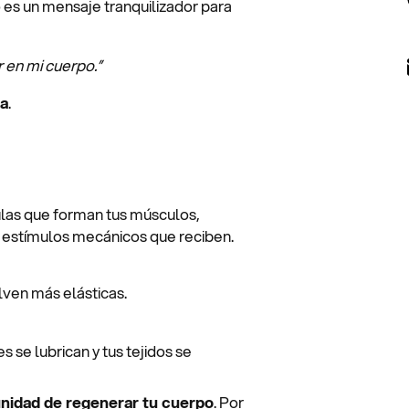
 es un mensaje tranquilizador para
 en mi cuerpo.”
ga
.
ulas que forman tus músculos,
s estímulos mecánicos que reciben.
elven más elásticas.
s se lubrican y tus tejidos se
nidad de regenerar tu cuerpo
. Por