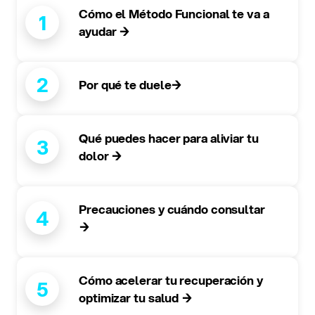
Cómo el Método Funcional te va a
1
ayudar →
2
Por qué te duele→
Qué puedes hacer para aliviar tu
3
dolor →
Precauciones y cuándo consultar
4
→
Cómo acelerar tu recuperación y
5
optimizar tu salud →