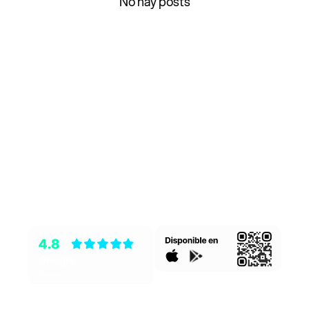
No hay posts
¡Descarga nuestra
aplicación ahora!
Accede a funcionalidades exclusivas y mejora
tu experiencia. ¡No esperes más para unirte!