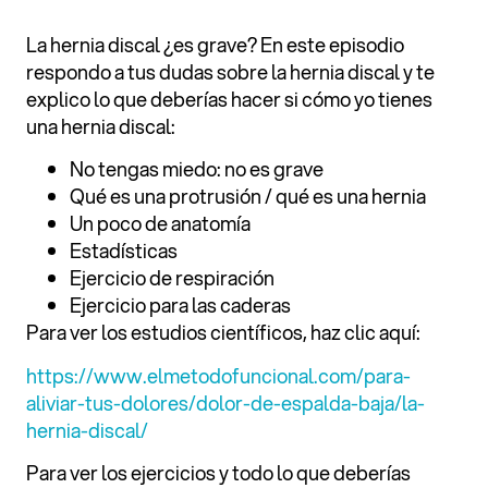
La hernia discal ¿es grave? En este episodio
respondo a tus dudas sobre la hernia discal y te
explico lo que deberías hacer si cómo yo tienes
una hernia discal:
No tengas miedo: no es grave
Qué es una protrusión / qué es una hernia
Un poco de anatomía
Estadísticas
Ejercicio de respiración
Ejercicio para las caderas
Para ver los estudios científicos, haz clic aquí:
⁠https://www.elmetodofuncional.com/para-
aliviar-tus-dolores/dolor-de-espalda-baja/la-
hernia-discal/⁠
Para ver los ejercicios y todo lo que deberías