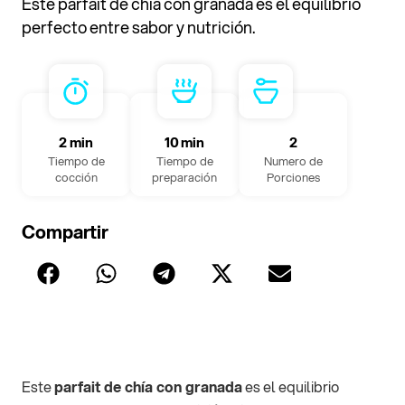
Este parfait de chía con granada es el equilibrio
perfecto entre sabor y nutrición.
2 min
10 min
2
Tiempo de
Tiempo de
Numero de
cocción
preparación
Porciones
Compartir
Este
parfait de chía con granada
es el equilibrio