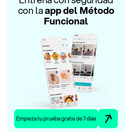
con la
app del Método
Funcional
Empieza tu prueba gratis de 7 días