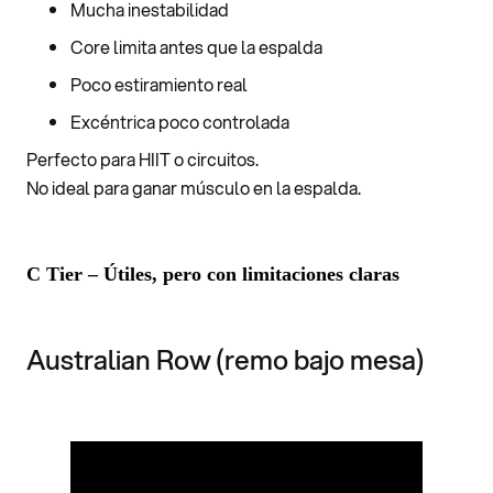
Mucha inestabilidad
Core limita antes que la espalda
Poco estiramiento real
Excéntrica poco controlada
Perfecto para HIIT o circuitos.
No ideal para ganar músculo en la espalda.
C Tier – Útiles, pero con limitaciones claras
Australian Row (remo bajo mesa)