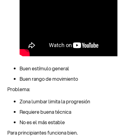
Buen estímulo general
Buen rango de movimiento
Problema:
Zona lumbar limita la progresión
Requiere buena técnica
No es el más estable
Para principiantes funciona bien.