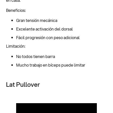
en casa.
Beneficios:
Gran tensión mecánica
Excelente activación del dorsal
Fácil progresión con peso adicional
Limitación:
No todos tienen barra
Mucho trabajo en bíceps puede limitar
Lat Pullover