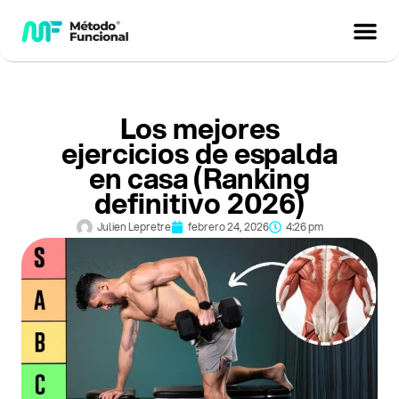
Los mejores
ejercicios de espalda
en casa (Ranking
definitivo 2026)
Julien Lepretre
febrero 24, 2026
4:26 pm