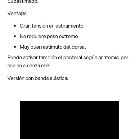
Subestimado.
Ventajas:
Gran tensión en estiramiento
No requiere peso extremo
Muy buen estímulo del dorsal
Puede activar también el pectoral según anatomía, por
eso no alcanza el S.
Versión con banda elástica: