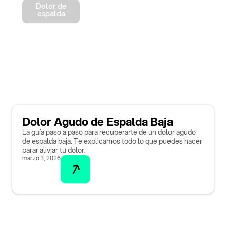
Dolor de
espalda
Dolor Agudo de Espalda Baja
La guía paso a paso para recuperarte de un dolor agudo
de espalda baja. Te explicamos todo lo que puedes hacer
parar aliviar tu dolor.
marzo 3, 2026