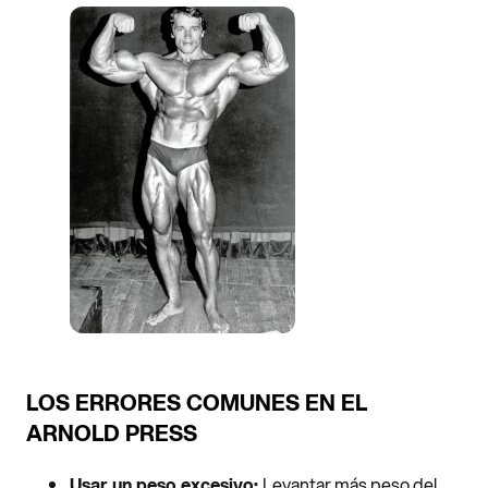
LOS ERRORES COMUNES EN EL
ARNOLD PRESS
Usar un peso excesivo:
Levantar más peso del