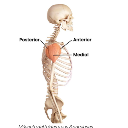
Músculo deltoides y sus 3 porciones