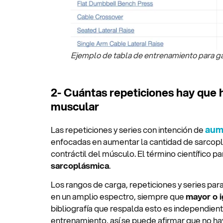
Ejemplo de tabla de entrenamiento para g
2- Cuántas repeticiones hay que 
muscular
aum
Las repeticiones y series con intención de
enfocadas en aumentar la cantidad de sarcopla
contráctil del músculo. El término científico p
sarcoplásmica
.
Los rangos de carga, repeticiones y series par
en un amplio espectro, siempre que
mayor o 
bibliografía que respalda esto es independient
entrenamiento, así se puede afirmar que no hay