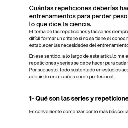
Cuántas repeticiones deberías ha
entrenamientos para perder peso
lo que dice la ciencia.
El tema de las repeticiones y las series siemp
difícil formar un criterio si no se tiene el cono
establecer las necesidades del entrenamiento
En ese sentido, a lo largo de este artículo me
repeticiones y series se debe hacer para cada f
Por supuesto, todo sustentado en estudios ac
adquirido en mis años como profesional.
1- Qué son las series y repeticion
Es conveniente comenzar por lo más básico: la 