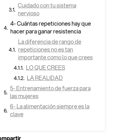
Cuidado con tu sistema
nervioso
4- Cuántas repeticiones hay que
hacer para ganar resistencia
La diferencia de rango de
repeticiones no es tan
importante como lo que crees
LO QUE CREES
LA REALIDAD
5- Entrenamiento de fuerza para
las mujeres
6- La alimentación siempre es la
clave
mpartir