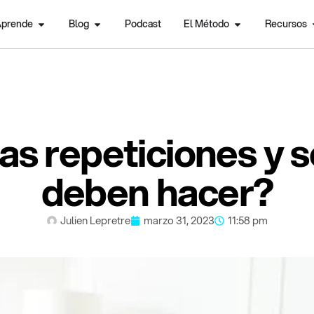
prende
Blog
Podcast
El Método
Recursos
s repeticiones y s
deben hacer?
Julien Lepretre
marzo 31, 2023
11:58 pm