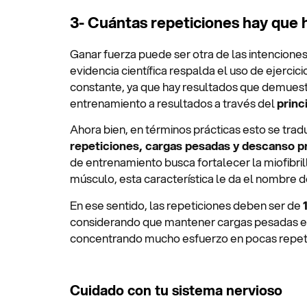
3- Cuántas repeticiones hay que 
Ganar fuerza puede ser otra de las intenciones d
evidencia científica respalda el uso de ejercic
constante, ya que hay resultados que demuestr
entrenamiento a resultados a través del
princ
Ahora bien, en términos prácticas esto se trad
repeticiones, cargas pesadas y descanso p
de entrenamiento busca fortalecer la miofibrilla
músculo, esta característica le da el nombre de 
En ese sentido, las repeticiones deben ser de
considerando que mantener cargas pesadas es 
concentrando mucho esfuerzo en pocas repetic
Cuidado con tu sistema nervioso