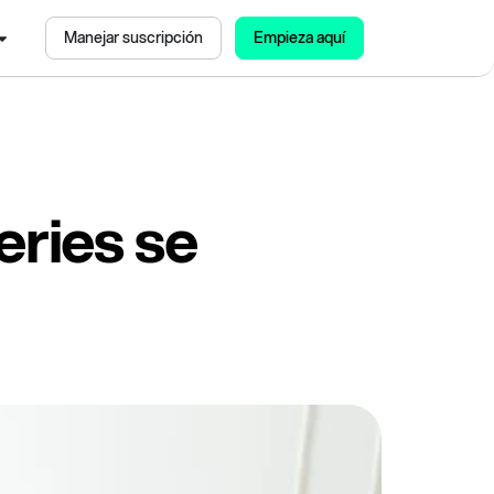
Manejar suscripción
Empieza aquí
eries se