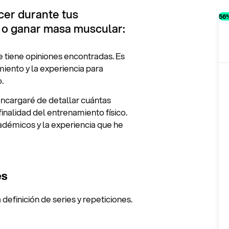
cer durante tus
56
 o ganar masa muscular:
re tiene opiniones encontradas. Es
cimiento y la experiencia para
.
 encargaré de detallar cuántas
inalidad del entrenamiento físico.
adémicos y la experiencia que he
es
definición de series y repeticiones.