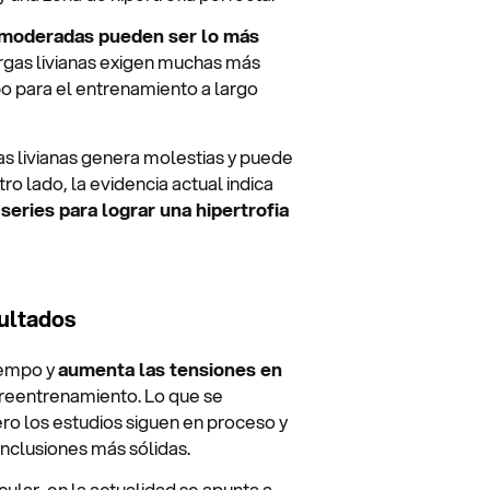
 moderadas pueden ser lo más
cargas livianas exigen muchas más
po para el entrenamiento a largo
s livianas genera molestias y puede
ro lado, la evidencia actual indica
eries para lograr una hipertrofia
ultados
iempo y
aumenta las tensiones en
obreentrenamiento. Lo que se
ero los estudios siguen en proceso y
nclusiones más sólidas.
ular, en la actualidad se apunta a