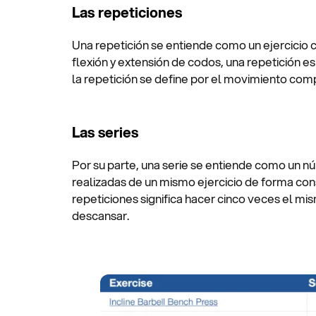
Las repeticiones
Una repetición se entiende como un ejercicio 
flexión y extensión de codos, una repetición es
la repetición se define por el movimiento compl
Las series
Por su parte, una serie se entiende como un 
realizadas de un mismo ejercicio de forma cons
repeticiones significa hacer cinco veces el mis
descansar.