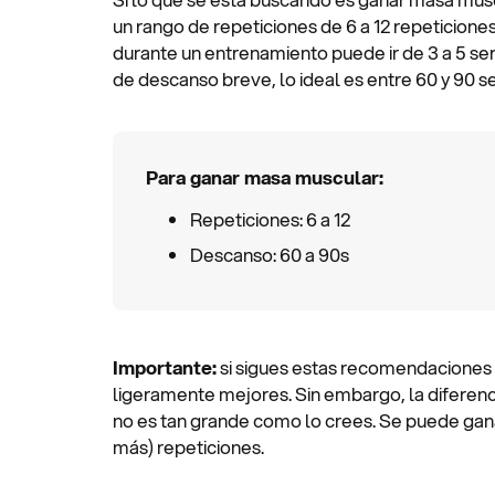
un rango de repeticiones de 6 a 12 repeticiones
durante un entrenamiento puede ir de 3 a 5 ser
de descanso breve, lo ideal es entre 60 y 90 
Para ganar masa muscular:
Repeticiones: 6 a 12
Descanso: 60 a 90s
Importante:
si sigues estas recomendaciones 
ligeramente mejores. Sin embargo, la diferenc
no es tan grande como lo crees. Se puede ga
más) repeticiones.