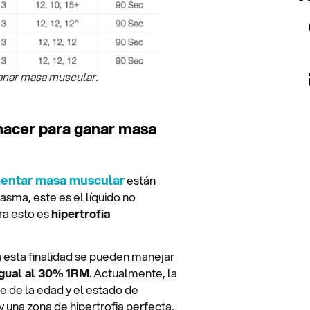
anar masa muscular.
hacer para ganar masa
entar masa muscular
están
sma, este es el líquido no
ara esto es
hipertrofia
a esta finalidad se pueden manejar
igual al 30% 1RM
. Actualmente, la
e de la edad y el estado de
 una zona de hipertrofia perfecta.