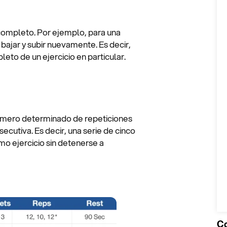
completo. Por ejemplo, para una
 bajar y subir nuevamente. Es decir,
eto de un ejercicio en particular.
número determinado de repeticiones
ecutiva. Es decir, una serie de cinco
mo ejercicio sin detenerse a
Co