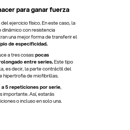
hacer para ganar fuerza
el ejercicio físico. En este caso, la
io dinámico con resistencia
an una mejor forma de transferir el
ipio de especificidad.
uce a tres cosas:
pocas
rolongado entre series.
Este tipo
, es decir, la parte contráctil del
hipertrofia de miofibrillas.
1 a 5 repeticiones por serie
,
importante. Así, estarás
iones o incluso en solo una.