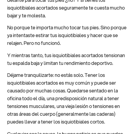
isquiotibiales acortados seguramente te cuesta mucho
bajar y te molesta.
No porque te importa mucho tocar tus pies. Sino porque
ya intentaste estirar tus isquiotibiales y hacer que se
relajen. Pero no funcionó.
Y mientras tanto, tus isquiotibiales acortados tensionan
tu espalda baja y limitan tu rendimiento deportivo.
Déjame tranquilizarte: no estás solo. Tener los
isquiotibiales acortados es muy común y puede ser
causado por muchas cosas. Quedarse sentado en la
oficina todo el día, una predisposición natural a tener
tensiones musculares, una vieja lesión o tensiones en
otras áreas del cuerpo (generalmente las caderas)
puedes llevar a tener los isquiotibiales cortos.
Cualquier sea la causa, la buena noticia es que puedes