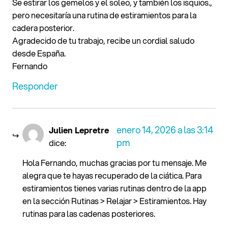
Se estirar los gemelos y el soleo, y también los isquios.,
pero necesitaría una rutina de estiramientos para la
cadera posterior.
Agradecido de tu trabajo, recibe un cordial saludo
desde España.
Fernando
Responder
enero 14, 2026 a las 3:14
Julien Lepretre
pm
dice:
Hola Fernando, muchas gracias por tu mensaje. Me
alegra que te hayas recuperado de la ciática. Para
estiramientos tienes varias rutinas dentro de la app
en la sección Rutinas > Relajar > Estiramientos. Hay
rutinas para las cadenas posteriores.