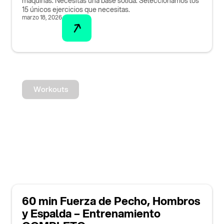
máquinas. Necesitas una base sólida. Seleccionamos los
15 únicos ejercicios que necesitas.
marzo 18, 2026
Workouts
60 min Fuerza de Pecho, Hombros
y Espalda – Entrenamiento