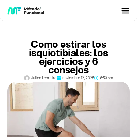
Como estirar los
isquiotibiales: los
ejercicios y 6
consejos
Julien Lepretre
noviembre 12, 2025
6:53 pm