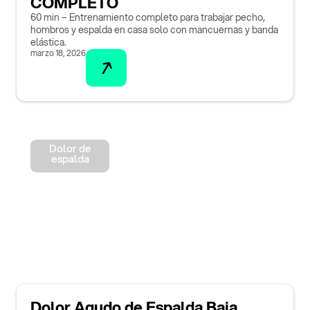
COMPLETO
60 min – Entrenamiento completo para trabajar pecho,
hombros y espalda en casa solo con mancuernas y banda
elástica.
marzo 18, 2026
Dolor de
espalda
Dolor Agudo de Espalda Baja