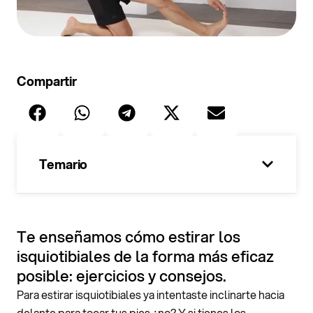
Compartir
Temario
100%
Te enseñamos cómo estirar los
isquiotibiales de la forma más eficaz
posible: ejercicios y consejos.
Para estirar isquiotibiales ya intentaste inclinarte hacia
delante para tocar tus pies ¿no? Y si tienes los