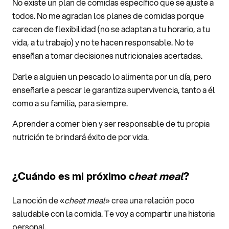
No existe un plan de comidas específico que se ajuste a
todos. No me agradan los planes de comidas porque
carecen de flexibilidad (no se adaptan a tu horario, a tu
vida, a tu trabajo) y no te hacen responsable. No te
enseñan a tomar decisiones nutricionales acertadas.
Darle a alguien un pescado lo alimenta por un día, pero
enseñarle a pescar le garantiza supervivencia, tanto a él
como a su familia, para siempre.
Aprender a comer bien y ser responsable de tu propia
nutrición te brindará éxito de por vida.
¿Cuándo es mi próximo c
heat meal
?
La noción de «
cheat meal
» crea una relación poco
saludable con la comida. Te voy a compartir una historia
personal.