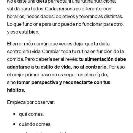
No existe una dieta perfecta ni una rutina nutricional
válida para todos. Cada persona es diferente: con
horarios, necesidades, objetivos y tolerancias distintas.
Lo que funciona para uno puede no funcionar para otro,
y eso está bien.
El error más común que veo es dejar que la dieta
controle tu vida. Cambiar toda tu rutina en función de la
comida. Pero debería ser al revés:
tu alimentación debe
adaptarse a tu estilo de vida, no al contrario.
Por eso
el mejor primer paso no es seguir un plan rígido,
sino
tomar perspectiva y reconectarte con tus
hábitos.
Empieza por observar:
qué comes,
cuándo comes,