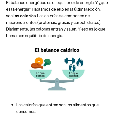
El balance energético es el equilibrio de energía. Y ¿qué
es la energía? Hablamos de ello en la última lección,
son
las calorías
. Las calorías se componen de
macronutrientes (proteínas, grasas y carbohidratos).
Diariamente, las calorías entran y salen. Y eso es lo que
llamamos equilibrio de energía.
Las calorías que entran son los alimentos que
consumes.