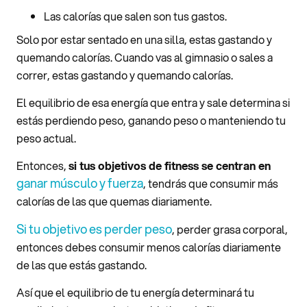
Las calorías que salen son tus gastos.
Solo por estar sentado en una silla, estas gastando y
quemando calorías. Cuando vas al gimnasio o sales a
correr, estas gastando y quemando calorías.
El equilibrio de esa energía que entra y sale determina si
estás perdiendo peso, ganando peso o manteniendo tu
peso actual.
Entonces,
si tus objetivos de fitness se centran en
ganar músculo y fuerza
, tendrás que consumir más
calorías de las que quemas diariamente.
Si tu objetivo es perder peso
, perder grasa corporal,
entonces debes consumir menos calorías diariamente
de las que estás gastando.
Así que el equilibrio de tu energía determinará tu