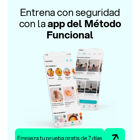
Entrena con seguridad
con la
app del Método
Funcional
Empieza tu prueba gratis de 7 días