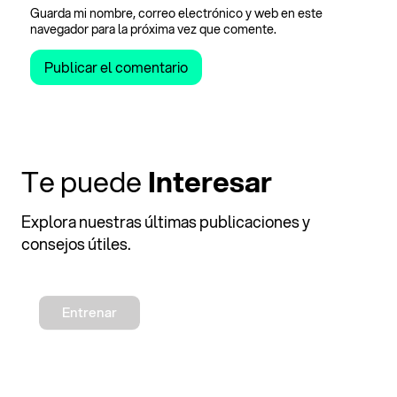
Guarda mi nombre, correo electrónico y web en este
navegador para la próxima vez que comente.
Te puede
Interesar
Explora nuestras últimas publicaciones y
consejos útiles.
Entrenar