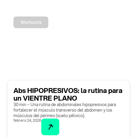
Workouts
Abs HIPOPRESIVOS: la rutina para
un VIENTRE PLANO
30 min – Una rutina de abdominales hipopresivos para
fortalecer el músculo transverso del abdomen y los
músculos del perineo (suelo pélvico).
febrero 24, 2026