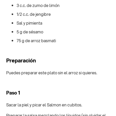
3 c.c. de zumo de limón
1/2 c.c. de jengibre
Sal y pimienta
5 g de sésamo
75 g de arroz basmati
Preparación
Puedes preparar este plato sin el arroz si quieres.
Paso 1
Sacar la piel y picar el Salmon en cubitos.
Preparar la salsa mezclando los líquidos (sin olvidar el