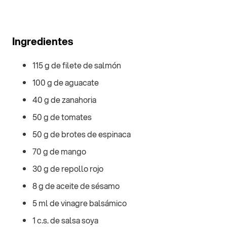
Ingredientes
115 g de filete de salmón
100 g de aguacate
40 g de zanahoria
50 g de tomates
50 g de brotes de espinaca
70 g de mango
30 g de repollo rojo
8 g de aceite de sésamo
5 ml de vinagre balsámico
1 c.s. de salsa soya