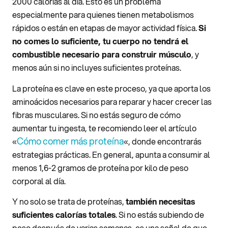
2000 calorías al día. Esto es un problema
especialmente para quienes tienen metabolismos
rápidos o están en etapas de mayor actividad física.
Si
no comes lo suficiente, tu cuerpo no tendrá el
combustible necesario para construir músculo
, y
menos aún si no incluyes suficientes proteínas.
La proteína es clave en este proceso, ya que aporta los
aminoácidos necesarios para reparar y hacer crecer las
fibras musculares. Si no estás seguro de cómo
aumentar tu ingesta, te recomiendo leer el artículo
Cómo comer más proteína
«
«, donde encontrarás
estrategias prácticas. En general, apunta a consumir al
menos 1,6-2 gramos de proteína por kilo de peso
corporal al día.
Y no solo se trata de proteínas,
también necesitas
suficientes calorías totales
. Si no estás subiendo de
peso después de varias semanas, es una señal de que