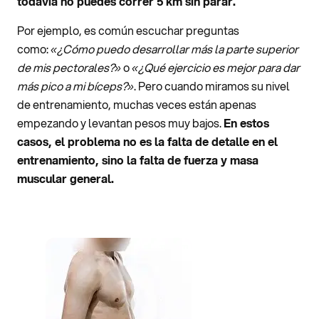
todavía no puedes correr 5 km sin parar.
Por ejemplo, es común escuchar preguntas
como:
«¿Cómo puedo desarrollar más la parte superior
de mis pectorales?»
o
«¿Qué ejercicio es mejor para dar
más pico a mi bíceps?»
. Pero cuando miramos su nivel
de entrenamiento, muchas veces están apenas
empezando y levantan pesos muy bajos.
En estos
casos, el problema no es la falta de detalle en el
entrenamiento, sino la falta de fuerza y masa
muscular general.