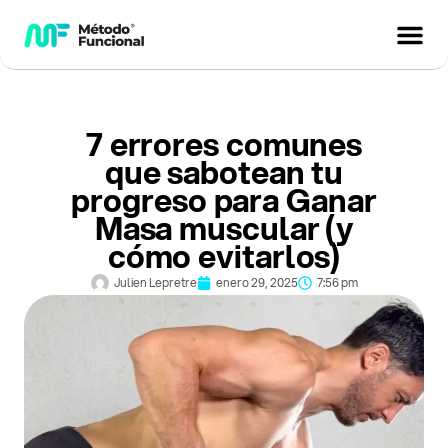
7 errores comunes
que sabotean tu
progreso para Ganar
Masa muscular (y
cómo evitarlos)
Julien Lepretre
enero 29, 2025
7:56 pm