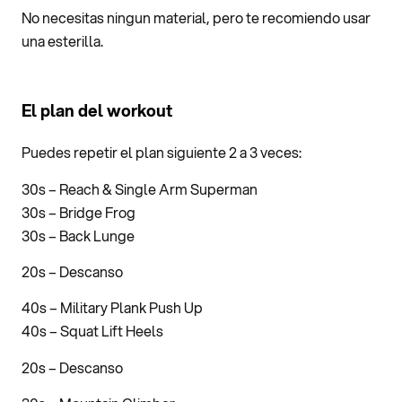
No necesitas ningun material, pero te recomiendo usar
una esterilla.
El plan del workout
Puedes repetir el plan siguiente 2 a 3 veces:
30s – Reach & Single Arm Superman
30s – Bridge Frog
30s – Back Lunge
20s – Descanso
40s – Military Plank Push Up
40s – Squat Lift Heels
20s – Descanso