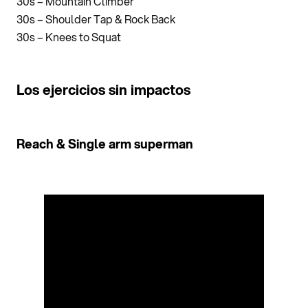
30s – Mountain Climber
30s – Shoulder Tap & Rock Back
30s – Knees to Squat
Los ejercicios sin impactos
Reach & Single arm superman