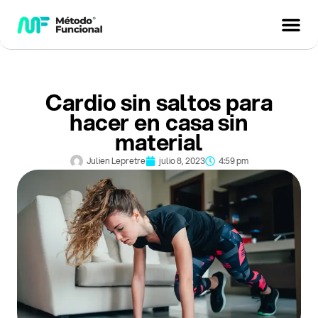
Cardio sin saltos para
hacer en casa sin
material
Julien Lepretre
julio 8, 2023
4:59 pm