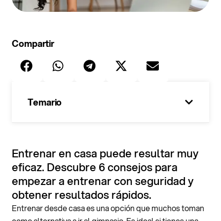
Compartir
Temario
100%
Entrenar en casa puede resultar muy
eficaz. Descubre 6 consejos para
empezar a entrenar con seguridad y
obtener resultados rápidos.
Entrenar desde casa es una opción que muchos toman
como alternativa a ir al gimnasio. Es ideal si tienes una