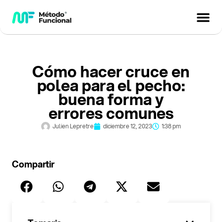
Cómo hacer cruce en
polea para el pecho:
buena forma y
errores comunes
Julien Lepretre
diciembre 12, 2023
1:38 pm
Compartir