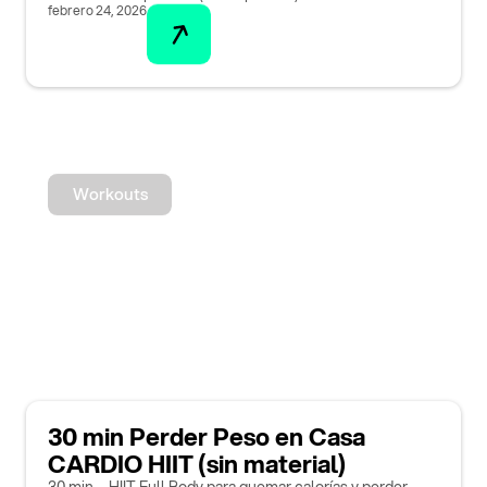
febrero 24, 2026
Workouts
30 min Perder Peso en Casa
CARDIO HIIT (sin material)