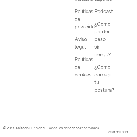
Políticas
Podcast
de
¿Cómo
privacidad
perder
Aviso
peso
legal
sin
riesgo?
Políticas
de
¿Cómo
cookies
corregir
tu
postura?
© 2025 Método Funcional. Todos los derechos reservados.
Desarrollado