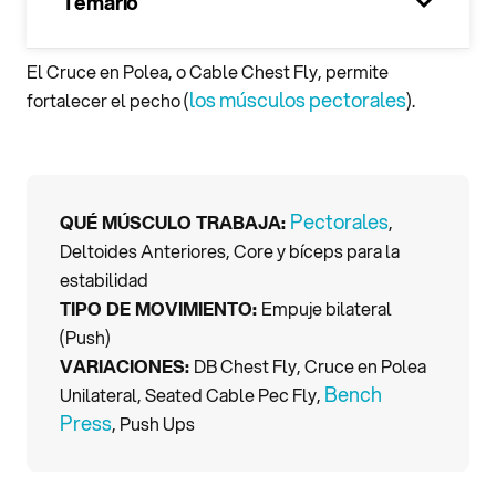
Temario
100%
El Cruce en Polea, o Cable Chest Fly, permite
los músculos pectorales
fortalecer el pecho (
).
Pectorales
QUÉ MÚSCULO TRABAJA:
,
Deltoides Anteriores, Core y bíceps para la
estabilidad
TIPO DE MOVIMIENTO:
Empuje bilateral
(Push)
VARIACIONES:
DB Chest Fly, Cruce en Polea
Bench
Unilateral, Seated Cable Pec Fly,
Press
, Push Ups