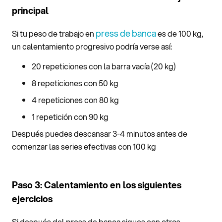
principal
press de banca
Si tu peso de trabajo en
es de 100 kg,
un calentamiento progresivo podría verse así:
20 repeticiones con la barra vacía (20 kg)
8 repeticiones con 50 kg
4 repeticiones con 80 kg
1 repetición con 90 kg
Después puedes descansar 3-4 minutos antes de
comenzar las series efectivas con 100 kg
Paso 3: Calentamiento en los siguientes
ejercicios
Si después del press de banca sigues con otros