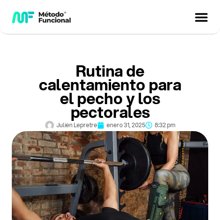
Rutina de
calentamiento para
el pecho y los
pectorales
Julien Lepretre
enero 31, 2025
8:32 pm