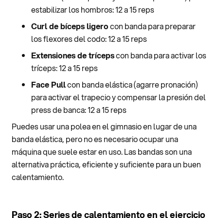
estabilizar los hombros: 12 a 15 reps
Curl de bíceps ligero
con banda para preparar
los flexores del codo: 12 a 15 reps
Extensiones de tríceps
con banda para activar los
tríceps: 12 a 15 reps
Face Pull
con banda elástica (agarre pronación)
para activar el trapecio y compensar la presión del
press de banca: 12 a 15 reps
Puedes usar una polea en el gimnasio en lugar de una
banda elástica, pero no es necesario ocupar una
máquina que suele estar en uso. Las bandas son una
alternativa práctica, eficiente y suficiente para un buen
calentamiento.
Paso 2: Series de calentamiento en el ejercicio