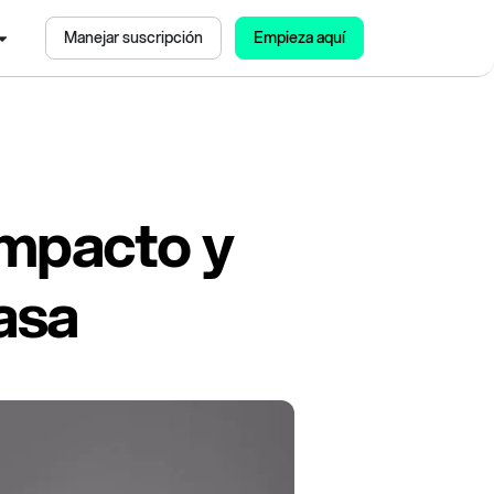
Manejar suscripción
Empieza aquí
Impacto y
asa