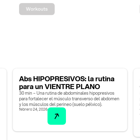
Workouts
Abs HIPOPRESIVOS: la rutina
para un VIENTRE PLANO
30 min – Una rutina de abdominales hipopresivos
para fortalecer el músculo transverso del abdomen
y los músculos del perineo (suelo pélvico).
febrero 24, 2026