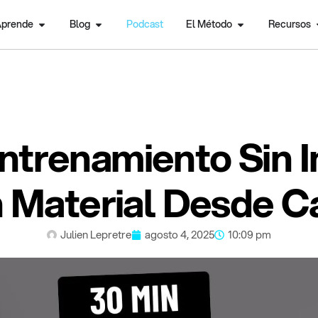
prende
Blog
Podcast
El Método
Recursos
ntrenamiento Sin 
n Material Desde C
Julien Lepretre
agosto 4, 2025
10:09 pm