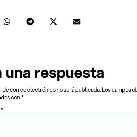
r
a una respuesta
n de correo electrónico no será publicada.
Los campos ob
ados con
*
o
*