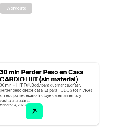
Workouts
30 min Perder Peso en Casa
CARDIO HIIT (sin material)
30 min – HIIT Full Body para quemar calorías y
perder peso desde casa. Es para TODOS los niveles
sin equipo necesario. Incluye calentamiento y
vuelta a la calma.
febrero 24, 2026