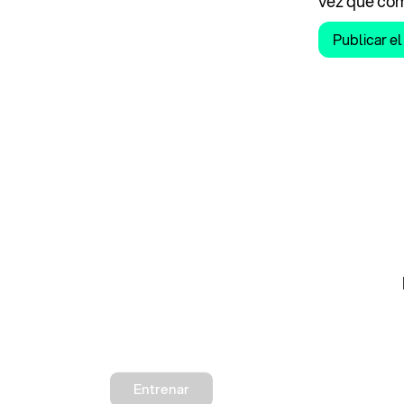
vez que co
Entrenar