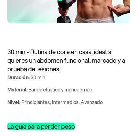
30 min - Rutina de core en casa: ideal si
quieres un abdomen funcional, marcado y a
prueba de lesiones.
Duración:
30 min
Material
: Banda elástica y mancuernas
Nivel:
Principiantes, Intermedios, Avanzado
La guía para perder peso