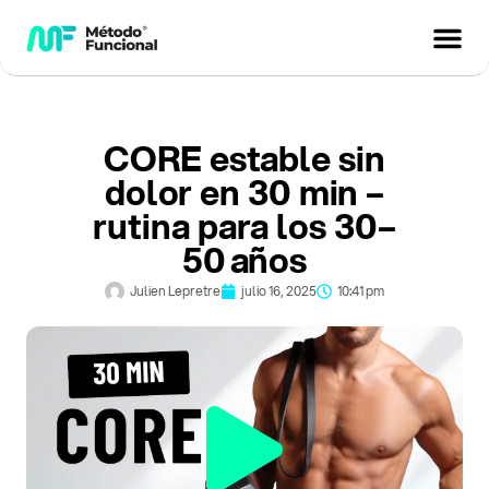
CORE estable sin
dolor en 30 min –
rutina para los 30–
50 años
Julien Lepretre
julio 16, 2025
10:41 pm