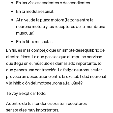
En las vías ascendentes o descendientes.
En la medula espinal.
Al nivel de la placa motora (la zona entre la
neurona motora y los receptores de la membrana
muscular)
En la fibra muscular.
En fin, es más complejo que un simple desequilibrio de
electrolíticos. Lo que pasa es que el impulso nervioso
que llega en el músculo es demasiado importante, lo
que genera una contracción. La fatiga neuromuscular
provoca un desequilibrio entre la excitabilidad neuronal
y la inhibición del motoneurona alfa. ¿Qué?
Te voy a explicar todo.
Adentro de tus tendones existen receptores
sensoriales muy importantes.