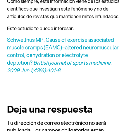
Como siempre, esta información viene de los estudios
científicos que investigan este fenómeno y no de
artículos de revistas que mantienen mitos infundados.
Este estudio te puede interesar:
Schwellnus MP. Cause of exercise associated
muscle cramps (EAMC)–altered neuromuscular
control, dehydration or electrolyte
depletion?
British journal of sports medicine.
2009 Jun 1;43(6):401-8.
Deja una respuesta
Tu dirección de correo electrónico no será
publicada.
Los campos obligatorios están