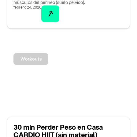
músculos del perineo (suelo pélvico).
febrero 24, 2026
Workouts
30 min Perder Peso en Casa
CARDIO HIIT (sin material)