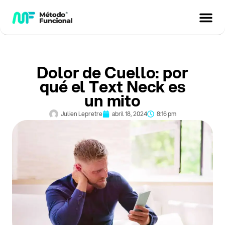
Dolor de Cuello: por
qué el Text Neck es
un mito
Julien Lepretre
abril 18, 2024
8:16 pm