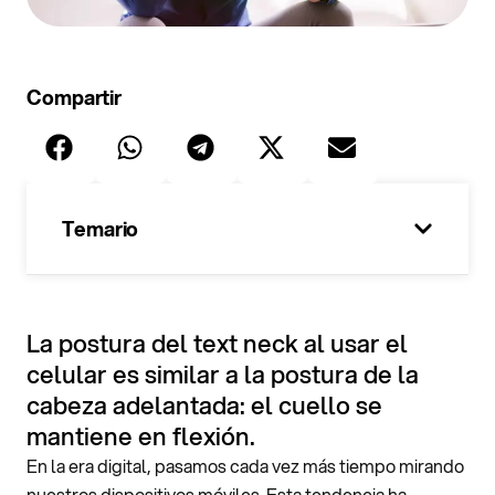
Compartir
Temario
100%
La postura del text neck al usar el
celular es similar a la postura de la
cabeza adelantada: el cuello se
mantiene en flexión.
En la era digital, pasamos cada vez más tiempo mirando
nuestros dispositivos móviles. Esta tendencia ha