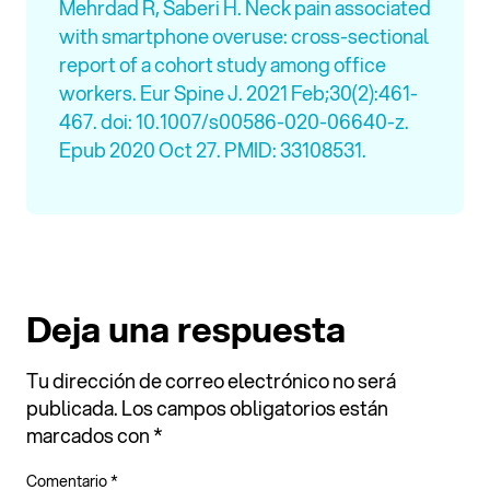
Mehrdad R, Saberi H. Neck pain associated
with smartphone overuse: cross-sectional
report of a cohort study among office
workers. Eur Spine J. 2021 Feb;30(2):461-
467. doi: 10.1007/s00586-020-06640-z.
Epub 2020 Oct 27. PMID: 33108531.
Deja una respuesta
Tu dirección de correo electrónico no será
publicada.
Los campos obligatorios están
marcados con
*
Comentario
*