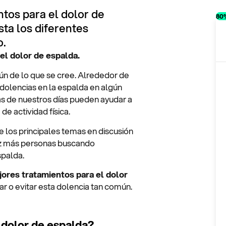
tos para el dolor de
80
ta los diferentes
o.
el dolor de espalda.
n de lo que se cree. Alrededor de
dolencias en la espalda en algún
as de nuestros días pueden ayudar a
 de actividad física.
e los principales temas en discusión
ez más personas buscando
spalda.
jores tratamientos para el dolor
iar o evitar esta dolencia tan común.
 dolor de espalda?