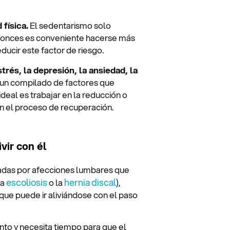
 física.
El sedentarismo solo
entonces es conveniente hacerse más
ducir este factor de riesgo.
trés, la depresión, la ansiedad, la
un compilado de factores que
ideal es trabajar en la reducción o
an el proceso de recuperación.
vir con él
nadas por afecciones lumbares que
escoliosis
hernia discal
la
o la
),
que puede ir aliviándose con el paso
nto y necesita tiempo para que el