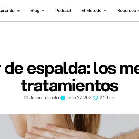
prende
Blog
Podcast
El Método
Recursos
 de espalda: los m
tratamientos
Julien Lepretre
junio 27, 2022
2:29 am