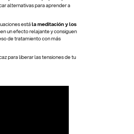
car alternativas para aprender a
tuaciones está
la meditación y los
nen un efecto relajante y consiguen
eso de tratamiento con más
az para liberar las tensiones de tu