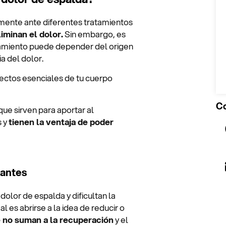
mente ante diferentes tratamientos
iminan el dolor.
Sin embargo, es
tamiento puede depender del origen
a del dolor.
pectos esenciales de tu cuerpo
Co
que sirven para aportar al
s y
tienen la ventaja de poder
vantes
dolor de espalda y dificultan la
l es abrirse a la idea de reducir o
e no suman a la recuperación
y el