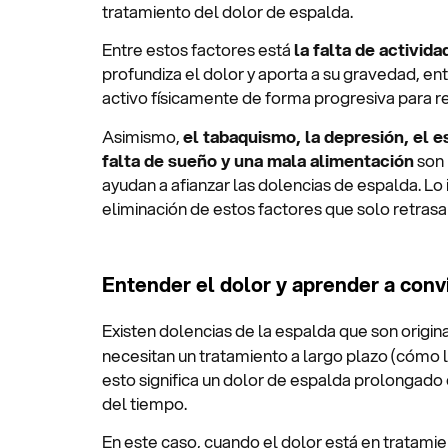
tratamiento del dolor de espalda.
Entre estos factores está
la falta de actividad
profundiza el dolor y aporta a su gravedad, 
activo físicamente de forma progresiva para re
Asimismo,
el tabaquismo, la depresión, el es
falta de sueño y una mala alimentación
son 
ayudan a afianzar las dolencias de espalda. Lo 
eliminación de estos factores que solo retras
Entender el dolor y aprender a convi
Existen dolencias de la espalda que son origi
necesitan un tratamiento a largo plazo (cómo 
esto significa un dolor de espalda prolongado 
del tiempo.
En este caso, cuando el dolor está en tratamie