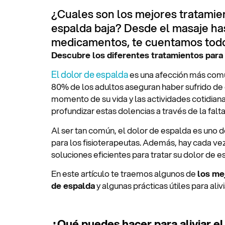
¿Cuales son los mejores tratamien
espalda baja? Desde el masaje has
medicamentos, te cuentamos tod
Descubre los diferentes tratamientos para 
El dolor de espalda
es una afección más comú
80% de los adultos aseguran haber sufrido de 
momento de su vida y las actividades cotidian
profundizar estas dolencias a través de la falta
Al ser tan común, el dolor de espalda es uno d
para los fisioterapeutas. Además, hay cada v
soluciones eficientes para tratar su dolor de e
En este artículo te traemos algunos de
los me
de espalda
y algunas prácticas útiles para aliv
¿Qué puedes hacer para aliviar el