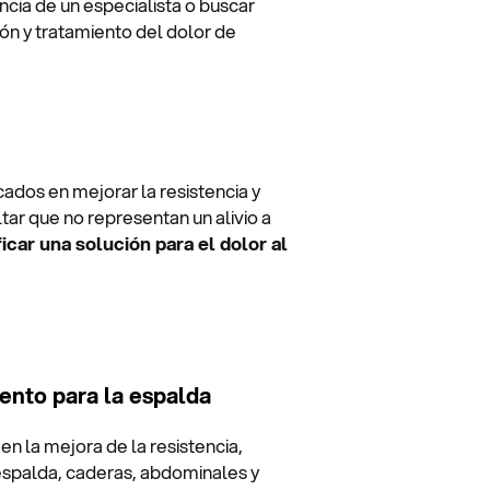
encia de un especialista o buscar
n y tratamiento del dolor de
cados en mejorar la resistencia y
ltar que no representan un alivio a
icar una solución para el dolor al
iento para la espalda
en la mejora de la resistencia,
 espalda, caderas, abdominales y