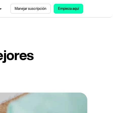
Manejar suscripción
Empieza aquí
ejores