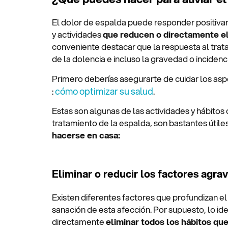
El dolor de espalda puede responder positiva
y actividades
que reducen o directamente el
conveniente destacar que la respuesta al tra
de la dolencia e incluso la gravedad o incidenci
Primero deberías asegurarte de cuidar los as
cómo optimizar su salud
:
.
Estas son algunas de las actividades y hábitos 
tratamiento de la espalda, son bastantes útile
hacerse en casa:
Eliminar o reducir los factores agra
Existen diferentes factores que profundizan el 
sanación de esta afección. Por supuesto, lo idea
directamente
eliminar todos los hábitos qu