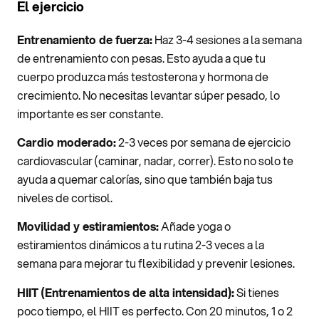
El ejercicio
Entrenamiento de fuerza:
Haz 3-4 sesiones a la semana
de entrenamiento con pesas. Esto ayuda a que tu
cuerpo produzca más testosterona y hormona de
crecimiento. No necesitas levantar súper pesado, lo
importante es ser constante.
Cardio moderado:
2-3 veces por semana de ejercicio
cardiovascular (caminar, nadar, correr). Esto no solo te
ayuda a quemar calorías, sino que también baja tus
niveles de cortisol.
Movilidad y estiramientos:
Añade yoga o
estiramientos dinámicos a tu rutina 2-3 veces a la
semana para mejorar tu flexibilidad y prevenir lesiones.
HIIT (Entrenamientos de alta intensidad):
Si tienes
poco tiempo, el HIIT es perfecto. Con 20 minutos, 1 o 2