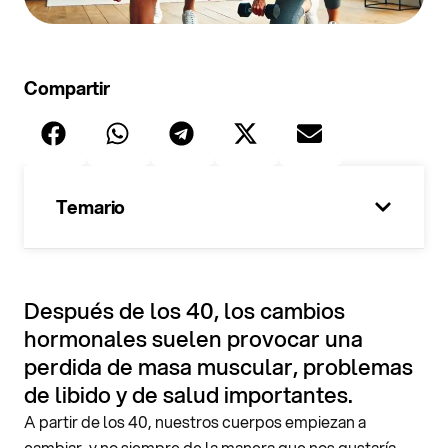
Compartir
Temario
100%
Después de los 40, los cambios
hormonales suelen provocar una
perdida de masa muscular, problemas
de libido y de salud importantes.
A partir de los 40, nuestros cuerpos empiezan a
cambiar, y no siempre de la manera que nos gustaría.