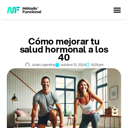
Cómo mejorar tu
salud hormonal a los
40
Julien Lepretre
octubre 13, 2024
8:29 pm