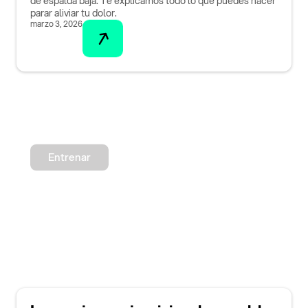
de espalda baja. Te explicamos todo lo que puedes hacer
parar aliviar tu dolor.
marzo 3, 2026
Entrenar