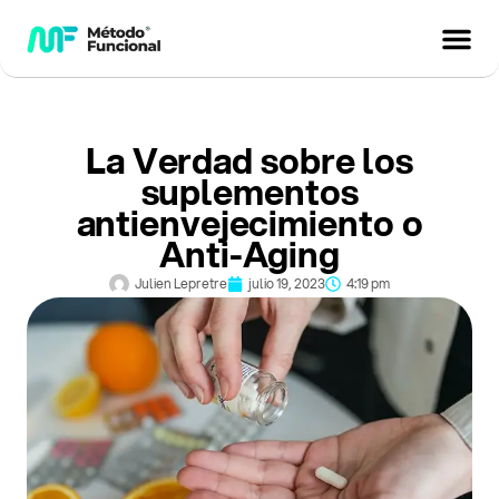
La Verdad sobre los
suplementos
antienvejecimiento o
Anti-Aging
Julien Lepretre
julio 19, 2023
4:19 pm