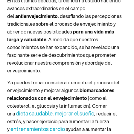
En las últimas décadas, la ciencia ha estado haciendo
avances extraordinarios en el campo
del
antienvejecimiento
, desafiando las percepciones
tradicionales sobre el proceso de envejecimiento y
abriendo nuevas posibilidades
para una vida más
larga y saludable
. A medida que nuestros
conocimientos se han expandido, se ha revelado una
fascinante serie de descubrimientos que prometen
revolucionar nuestra comprensión y abordaje del
envejecimiento.
Ya puedes frenar considerablemente el proceso del
envejecimiento y mejorar algunos
biomarcadores
relacionados con el envejecimiento
(como el
colesterol, el glucosis y la inflamación). Comer
dieta saludable
mejorar el sueño
una
,
, reducir el
estrés, y hacer ejercicio para aumentar la fuerza
entrenamientos cardio
y
ayudan a aumentar la