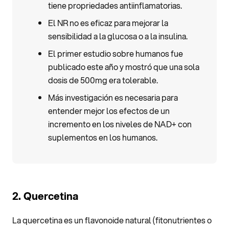
tiene propriedades antiinflamatorias.
El NR no es eficaz para mejorar la
sensibilidad a la glucosa o a la insulina.
El primer estudio sobre humanos fue
publicado este año y mostró que una sola
dosis de 500mg era tolerable.
Más investigación es necesaria para
entender mejor los efectos de un
incremento en los niveles de NAD+ con
suplementos en los humanos.
2. Quercetina
La quercetina es un flavonoide natural (fitonutrientes o