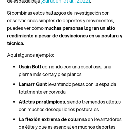
(Saraceni et al., 2022)
de espalda baja
.
Si combinas estos hallazgos de investigación con
observaciones simples de deportes y movimientos,
puedes ver cómo
muchas personas logran un alto
rendimiento a pesar de desviaciones en su postura y
técnica.
Aqui algunos ejemplo:
Usain Bolt
corriendo con una escoliosis, una
pierna más corta y pies planos
Lamarr Gant
levantando pesas con la espalda
totalmente encorvada
Atletas paralímpicos
, siendo tremendos atletas
con muchos desequilibrios posturales
La flexión extrema de columna
en levantadores
de élite y que es esencial en muchos deportes