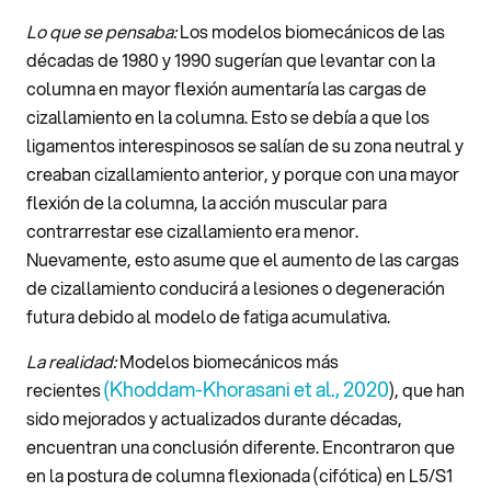
Lo que se pensaba:
Los modelos biomecánicos de las
décadas de 1980 y 1990 sugerían que levantar con la
columna en mayor flexión aumentaría las cargas de
cizallamiento en la columna. Esto se debía a que los
ligamentos interespinosos se salían de su zona neutral y
creaban cizallamiento anterior, y porque con una mayor
flexión de la columna, la acción muscular para
contrarrestar ese cizallamiento era menor.
Nuevamente, esto asume que el aumento de las cargas
de cizallamiento conducirá a lesiones o degeneración
futura debido al modelo de fatiga acumulativa.
La realidad:
Modelos biomecánicos más
(Khoddam-Khorasani et al., 2020
recientes
), que han
sido mejorados y actualizados durante décadas,
encuentran una conclusión diferente. Encontraron que
en la postura de columna flexionada (cifótica) en L5/S1