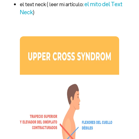
el mito del Text
el text neck ( leer mi artículo:
Neck
)