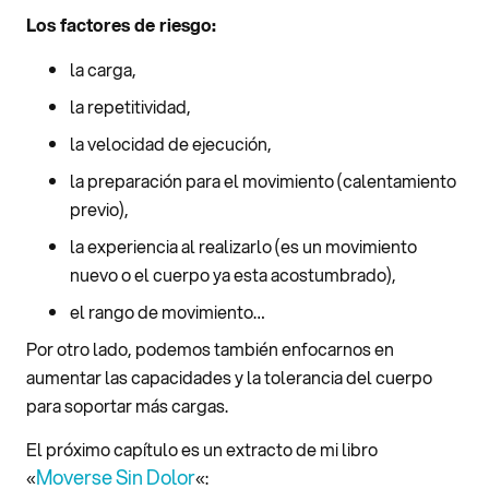
Los factores de riesgo:
la carga,
la repetitividad,
la velocidad de ejecución,
la preparación para el movimiento (calentamiento
previo),
la experiencia al realizarlo (es un movimiento
nuevo o el cuerpo ya esta acostumbrado),
el rango de movimiento…
Por otro lado, podemos también enfocarnos en
aumentar las capacidades y la tolerancia del cuerpo
para soportar más cargas.
El próximo capítulo es un extracto de mi libro
Moverse Sin Dolor
«
«: