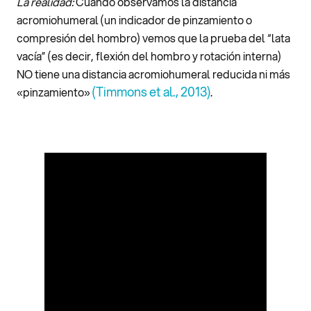
La realidad:
Cuando observamos la distancia
acromiohumeral (un indicador de pinzamiento o
compresión del hombro) vemos que la prueba del “lata
vacía” (es decir, flexión del hombro y rotación interna)
NO tiene una distancia acromiohumeral reducida ni más
(Timmons et al., 2013)
«pinzamiento»
.