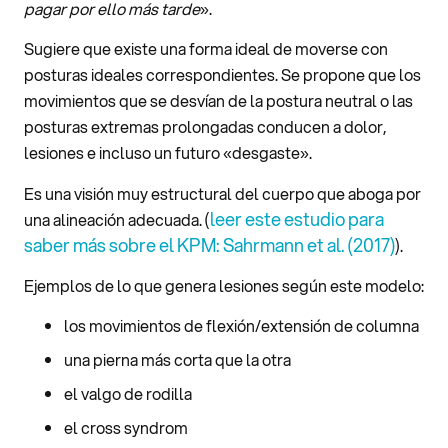
pagar por ello más tarde
».
Sugiere que existe una forma ideal de moverse con
posturas ideales correspondientes. Se propone que los
movimientos que se desvían de la postura neutral o las
posturas extremas prolongadas conducen a dolor,
lesiones e incluso un futuro «desgaste».
Es una visión muy estructural del cuerpo que aboga por
leer este estudio para
una alineación adecuada. (
saber más sobre el KPM: Sahrmann et al. (2017)
).
Ejemplos de lo que genera lesiones según este modelo:
los movimientos de flexión/extensión de columna
una pierna más corta que la otra
el valgo de rodilla
el cross syndrom