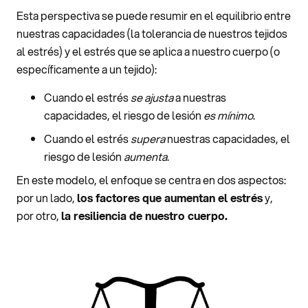
Esta perspectiva se puede resumir en el equilibrio entre
nuestras capacidades (la tolerancia de nuestros tejidos
al estrés) y el estrés que se aplica a nuestro cuerpo (o
específicamente a un tejido):
Cuando el estrés
se ajusta
a nuestras
capacidades, el riesgo de lesión
es mínimo
.
Cuando el estrés
supera
nuestras capacidades, el
riesgo de lesión
aumenta
.
En este modelo, el enfoque se centra en dos aspectos:
por un lado,
los factores que aumentan el estrés
y,
por otro,
la resiliencia de nuestro cuerpo.