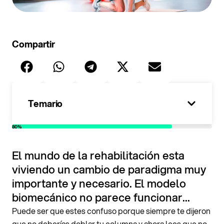
Compartir
Temario
80%
El mundo de la rehabilitación esta
viviendo un cambio de paradigma muy
importante y necesario. El modelo
biomecánico no parece funcionar...
Puede ser que estes confuso porque siempre te dijeron
que no deberías doblar tu columna y ahora lees que no