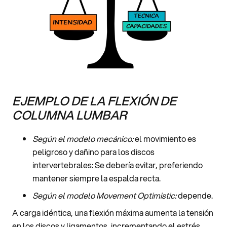
EJEMPLO DE LA FLEXIÓN DE
COLUMNA LUMBAR
Según el modelo mecánico:
el movimiento es
peligroso y dañino para los discos
intervertebrales: Se debería evitar, preferiendo
mantener siempre la espalda recta.
Según el modelo Movement Optimistic:
depende.
A carga idéntica, una flexión máxima aumenta la tensión
en los discos y ligamentos, incrementando el estrés