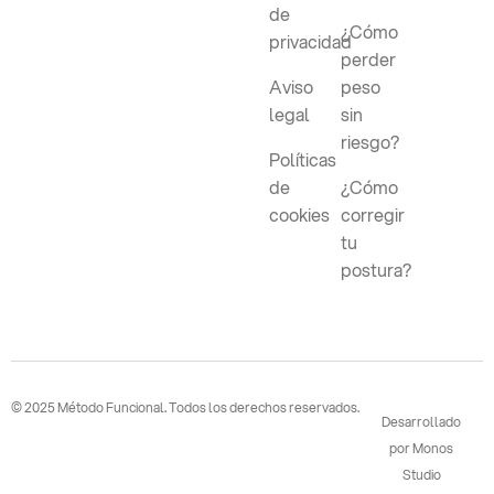
de
¿Cómo
privacidad
perder
Aviso
peso
legal
sin
riesgo?
Políticas
de
¿Cómo
cookies
corregir
tu
postura?
© 2025 Método Funcional. Todos los derechos reservados.
Desarrollado
por Monos
Studio