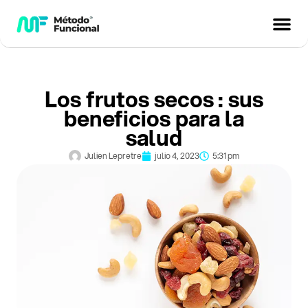
Los frutos secos : sus
beneficios para la
salud
Julien Lepretre
julio 4, 2023
5:31 pm