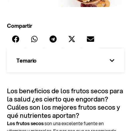
Compartir
Temario
100%
Los beneficios de los frutos secos para
la salud ¿es cierto que engordan?
Cuáles son los mejores frutos secos y
qué nutrientes aportan?
Los frutos secos
son una excelente fuente en
vitaminas y minerales. Es por eso que se recomienda