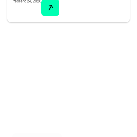
febrero 24, 2026
¡Descarga nuestra
aplicación ahora!
Accede a funcionalidades exclusivas y mejora
tu experiencia. ¡No esperes más para unirte!