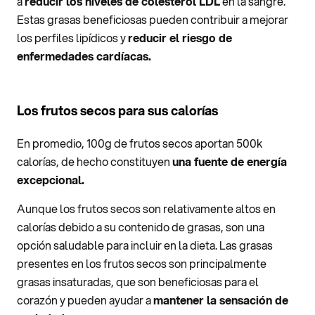
a
reducir los niveles de colesterol LDL
en la sangre.
Estas grasas beneficiosas pueden contribuir a mejorar
los perfiles lipídicos y
reducir el riesgo de
enfermedades cardíacas.
Los frutos secos para sus calorías
En promedio, 100g de frutos secos aportan 500k
calorías, de hecho constituyen
una fuente de energía
excepcional.
Aunque los frutos secos son relativamente altos en
calorías debido a su contenido de grasas, son una
opción saludable para incluir en la dieta. Las grasas
presentes en los frutos secos son principalmente
grasas insaturadas, que son beneficiosas para el
corazón y pueden ayudar a
mantener la sensación de