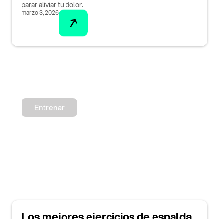
parar aliviar tu dolor.
marzo 3, 2026
Entrenar
Los mejores ejercicios de espalda