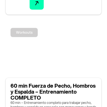
Workouts
60 min Fuerza de Pecho, Hombros
y Espalda – Entrenamiento
COMPLETO
60 min – Entrenamiento completo para trabajar pecho,
hombros y espalda en casa solo con mancuernas y banda