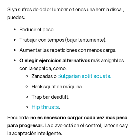
Si ya sufres de dolor lumbar o tienes una hernia discal,
puedes:
Reducir el peso.
Trabajar con tempos (bajar lentamente).
Aumentar las repeticiones con menos carga.
O elegir ejercicios alternativos
más amigables
con la espalda, como:
Bulgarian split squats.
Zancadas o
Hack squat en máquina.
Trap bar deadlift.
Hip thrusts
.
Recuerda:
no es necesario cargar cada vez más peso
para progresar.
La clave está en el control, la técnica y
la adaptación inteligente.