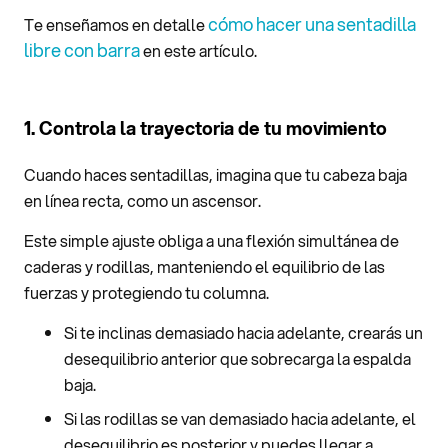
cómo hacer una sentadilla
Te enseñamos en detalle
libre con barra
en este artículo.
1. Controla la trayectoria de tu movimiento
Cuando haces sentadillas, imagina que tu cabeza baja
en línea recta, como un ascensor.
Este simple ajuste obliga a una flexión simultánea de
caderas y rodillas, manteniendo el equilibrio de las
fuerzas y protegiendo tu columna.
Si te inclinas demasiado hacia adelante, crearás un
desequilibrio anterior que sobrecarga la espalda
baja.
Si las rodillas se van demasiado hacia adelante, el
desequilibrio es posterior y puedes llegar a