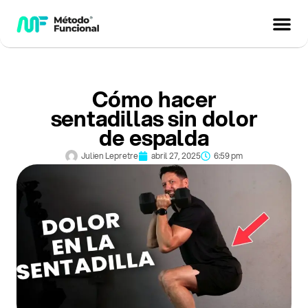
Cómo hacer
sentadillas sin dolor
de espalda
Julien Lepretre
abril 27, 2025
6:59 pm