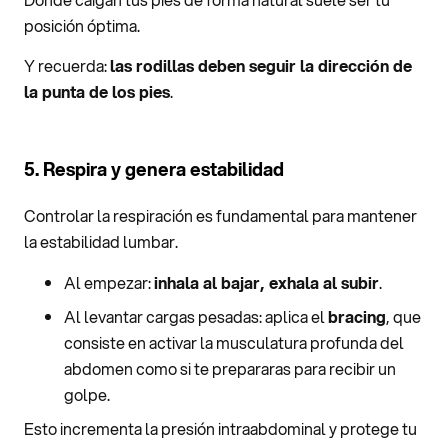
posición óptima.
Y recuerda:
las rodillas deben seguir la dirección de
la punta de los pies
.
5. Respira y genera estabilidad
Controlar la respiración es fundamental para mantener
la estabilidad lumbar.
Al empezar:
inhala al bajar, exhala al subir
.
Al levantar cargas pesadas: aplica el
bracing
, que
consiste en activar la musculatura profunda del
abdomen como si te prepararas para recibir un
golpe.
Esto incrementa la presión intraabdominal y protege tu