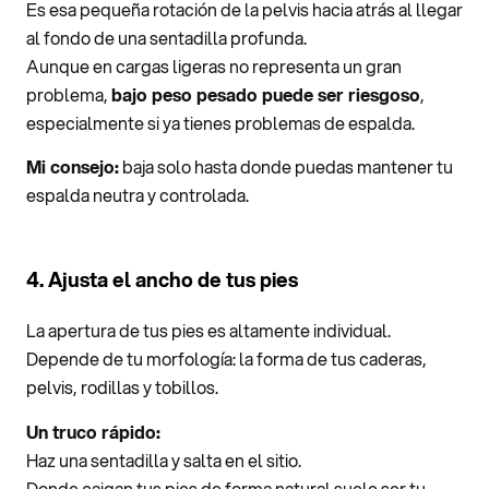
Es esa pequeña rotación de la pelvis hacia atrás al llegar
al fondo de una sentadilla profunda.
Aunque en cargas ligeras no representa un gran
problema,
bajo peso pesado puede ser riesgoso
,
especialmente si ya tienes problemas de espalda.
Mi consejo:
baja solo hasta donde puedas mantener tu
espalda neutra y controlada.
4. Ajusta el ancho de tus pies
La apertura de tus pies es altamente individual.
Depende de tu morfología: la forma de tus caderas,
pelvis, rodillas y tobillos.
Un truco rápido:
Haz una sentadilla y salta en el sitio.
Donde caigan tus pies de forma natural suele ser tu