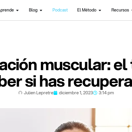
prende
Blog
Podcast
El Método
Recursos
ción muscular: el 
ber si has recuper
Julien Lepretre
diciembre 1, 2023
3:14 pm