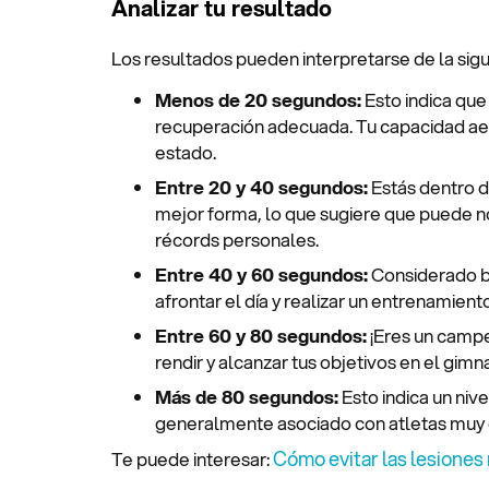
Analizar tu resultado
Los resultados pueden interpretarse de la sig
Menos de 20 segundos:
Esto indica que
recuperación adecuada. Tu capacidad ae
estado.
Entre 20 y 40 segundos:
Estás dentro d
mejor forma, lo que sugiere que puede no
récords personales.
Entre 40 y 60 segundos:
Considerado ba
afrontar el día y realizar un entrenamient
Entre 60 y 80 segundos:
¡Eres un campe
rendir y alcanzar tus objetivos en el gimna
Más de 80 segundos:
Esto indica un niv
generalmente asociado con atletas muy 
Cómo evitar las lesione
Te puede interesar: