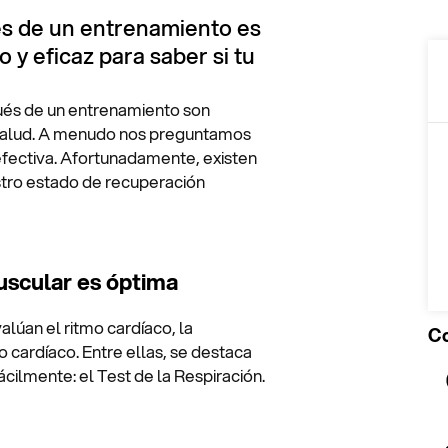
s de un entrenamiento es
10
 y eficaz para saber si tu
ués de un entrenamiento son
a salud. A menudo nos preguntamos
ectiva. Afortunadamente, existen
tro estado de recuperación
uscular es óptima
lúan el ritmo cardíaco, la
Co
o cardíaco. Entre ellas, se destaca
ácilmente: el Test de la Respiración.