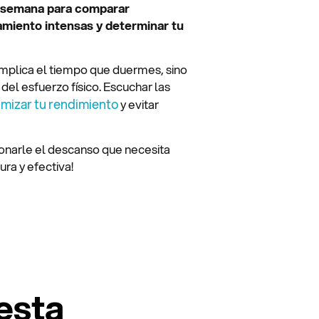
r semana para comparar
miento intensas y determinar tu
implica el tiempo que duermes, sino
el esfuerzo físico. Escuchar las
imizar tu rendimiento
y evitar
ionarle el descanso que necesita
ra y efectiva!
esta