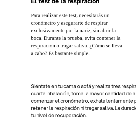
El test de la respiración
Para realizar este test, necesitarás un
cronómetro y asegurarte de respirar
exclusivamente por la nariz, sin abrir la
boca. Durante la prueba, evita contener la
respiración o tragar saliva. ¿Cómo se lleva
a cabo? Es bastante simple.
Siéntate en tu cama o sofá y realiza tres respir
cuarta inhalación, toma la mayor cantidad de air
comenzar el cronómetro, exhala lentamente por
retener la respiración ni tragar saliva. La dur
tu nivel de recuperación.