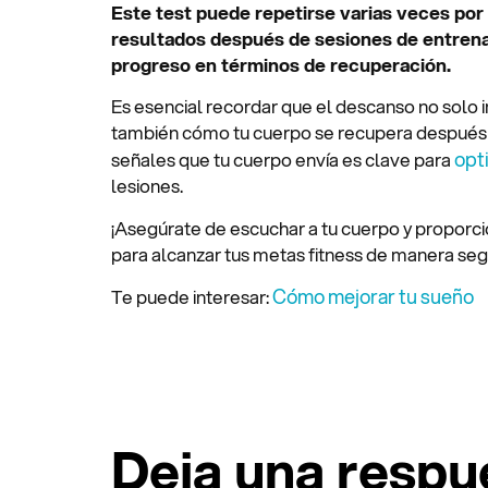
Este test puede repetirse varias veces po
resultados después de sesiones de entrena
progreso en términos de recuperación.
Es esencial recordar que el descanso no solo 
también cómo tu cuerpo se recupera después d
opt
señales que tu cuerpo envía es clave para
lesiones.
¡Asegúrate de escuchar a tu cuerpo y proporc
para alcanzar tus metas fitness de manera segu
Cómo mejorar tu sueño
Te puede interesar:
Deja una respu