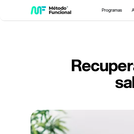
Programas
A
Recupera
sa