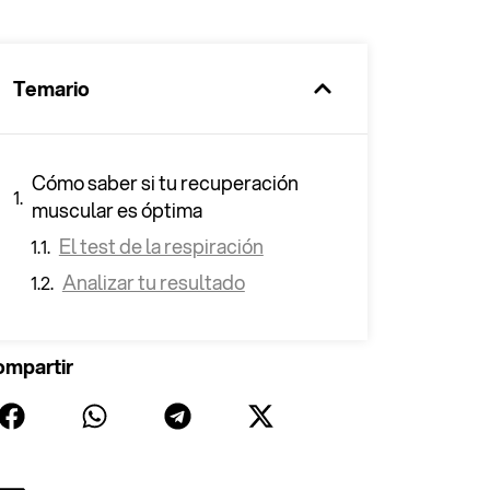
0%
Temario
Cómo saber si tu recuperación
muscular es óptima
El test de la respiración
Analizar tu resultado
mpartir