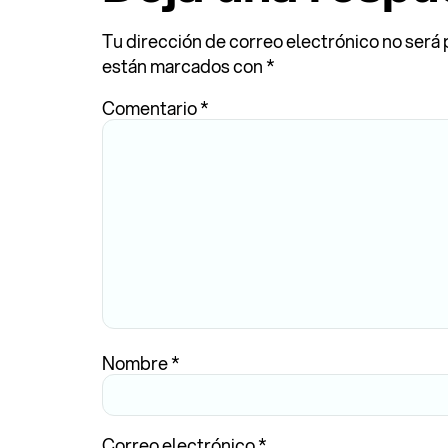
Tu dirección de correo electrónico no será 
están marcados con
*
Comentario
*
Nombre
*
Correo electrónico
*