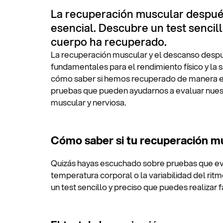
La recuperación muscular despué
esencial. Descubre un test sencillo
cuerpo ha recuperado.
La recuperación muscular y el descanso desp
fundamentales para el rendimiento físico y l
cómo saber si hemos recuperado de manera ef
pruebas que pueden ayudarnos a evaluar nues
muscular y nerviosa.
Cómo saber si tu recuperación m
Quizás hayas escuchado sobre pruebas que eva
temperatura corporal o la variabilidad del ritm
un test sencillo y preciso que puedes realizar f