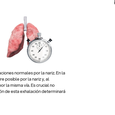
aciones normales por la nariz. En la
e posible por la nariz y, al
 la misma vía. Es crucial no
ación de esta exhalación determinará