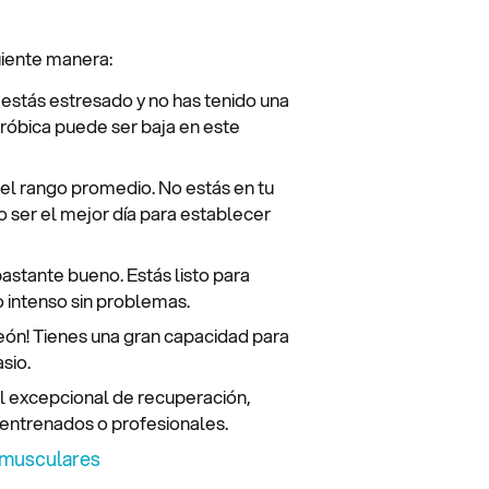
uiente manera:
 estás estresado y no has tenido una
róbica puede ser baja en este
el rango promedio. No estás en tu
 ser el mejor día para establecer
stante bueno. Estás listo para
o intenso sin problemas.
ón! Tienes una gran capacidad para
sio.
el excepcional de recuperación,
entrenados o profesionales.
s musculares