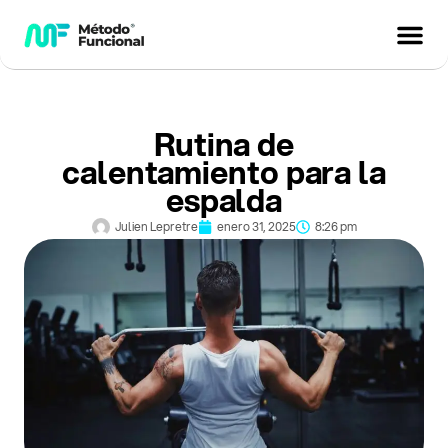
Rutina de
calentamiento para la
espalda
Julien Lepretre
enero 31, 2025
8:26 pm