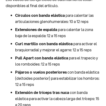
disponibles al final del artículo.
Círculos con banda elástica
para calentar las
articulaciones glenohumerales: 10 a 12 reps
Extensiones de espalda
para calentar la zona
baja de la espalda: 12 a 15 reps
Curl martillo con banda elástica
para activar el
braquiorradial y mejorar el agarre: 12 a 15 reps
Pull Apart con banda elástica
para el trapecio y
los romboides: 12 a 15 reps
Pájaros o vuelos posteriores
con banda elástica
(deltoides posterior) para estabilizar los hombros:
12 a 15 reps
Extensión de tríceps tras nuca
con banda
elástica para activar la cabeza larga del tríceps: 15
a 20 reps