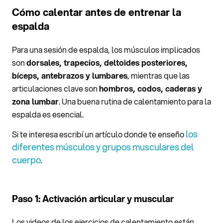
Cómo calentar antes de entrenar la
espalda
Para una sesión de espalda, los músculos implicados
son
dorsales, trapecios, deltoides posteriores,
bíceps, antebrazos y lumbares
, mientras que las
articulaciones clave son
hombros, codos, caderas y
zona lumbar
. Una buena rutina de calentamiento para la
espalda es esencial.
los
Si te interesa escribí un artículo donde te enseño
diferentes músculos y grupos musculares del
cuerpo
.
Paso 1: Activación articular y muscular
Los videos de los ejercicios de calentamiento están